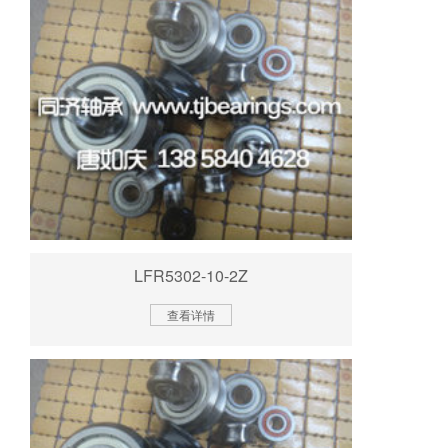
LFR5302-10-2Z
查看详情