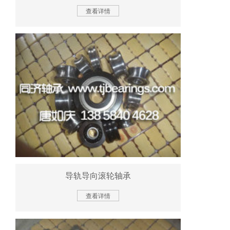
查看详情
导轨导向滚轮轴承
查看详情