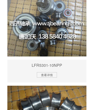
LFR5301-10NPP
查看详情