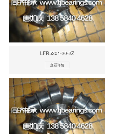
LFR5301-20-2Z
查看详情