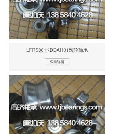
LFR5301KDDAH01滚轮轴承
查看详情