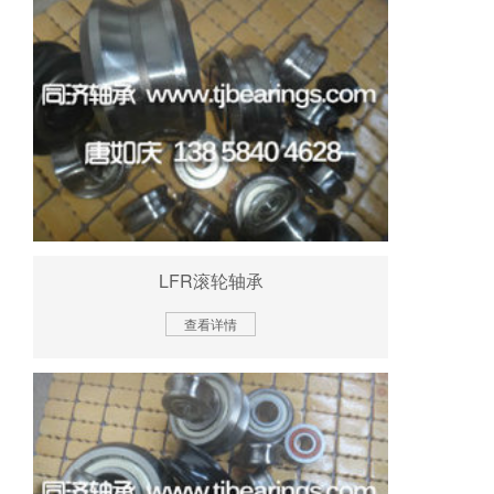
LFR滚轮轴承
查看详情