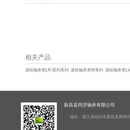
相关产品
滚轮轴承类LR-双列系列
滚轮轴承类W系列
滚轮轴承类L
新昌县同济轴承有限公司
地址：浙江省绍兴市新昌县南明街