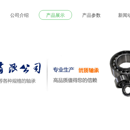
公司介绍
产品展示
产品参数
新闻