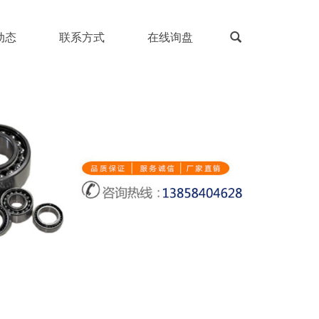
动态
联系方式
在线询盘