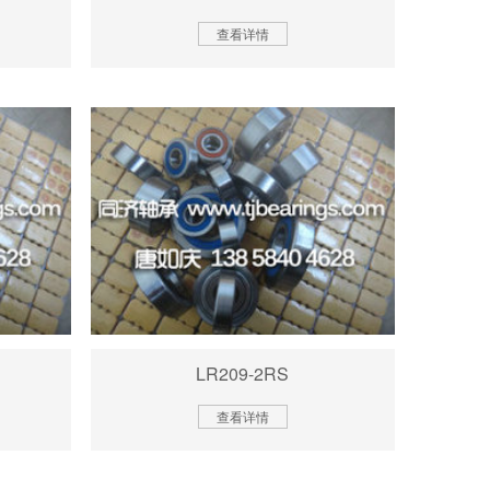
查看详情
LR209-2RS
查看详情