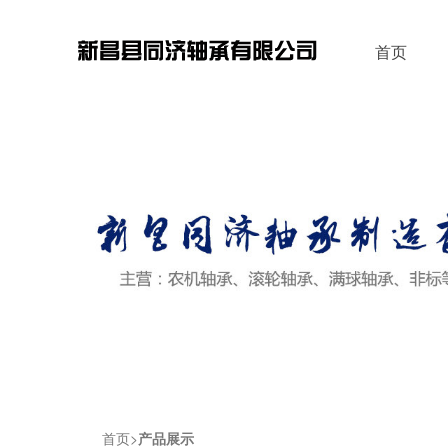
首页
首页
产品展示