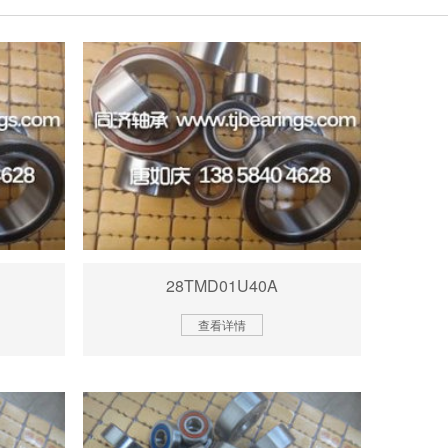
28TMD01U40A
查看详情