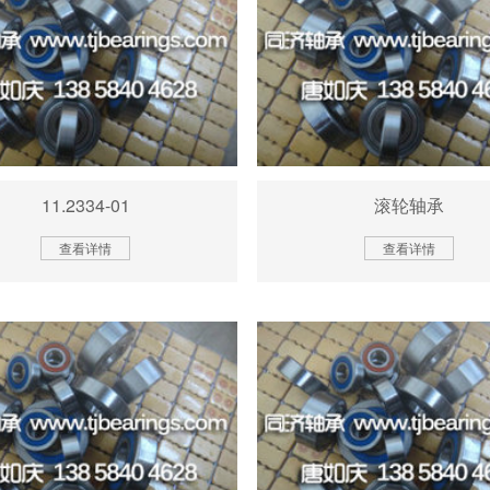
11.2334-01
滚轮轴承
查看详情
查看详情