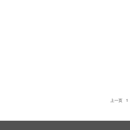
上一页
1