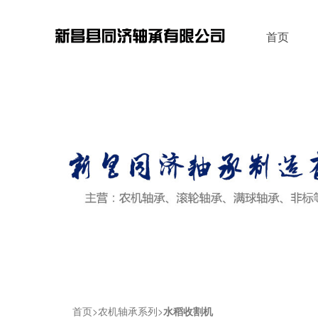
首页
首页
农机轴承系列
水稻收割机