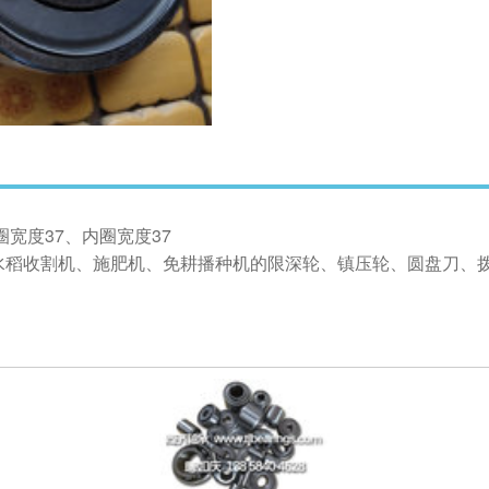
圈宽度37、内圈宽度37
水稻收割机、施肥机、免耕播种机的限深轮、镇压轮、圆盘刀、