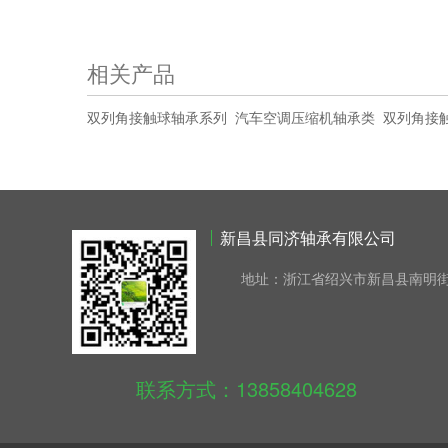
相关产品
双列角接触球轴承系列
汽车空调压缩机轴承类
双列角接触
新昌县同济轴承有限公司
地址：浙江省绍兴市新昌县南明街
联系方式：13858404628