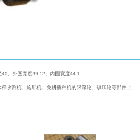
0、外圈宽度39.12、内圈宽度44.1
水稻收割机、施肥机、免耕播种机的限深轮、镇压轮等部件上