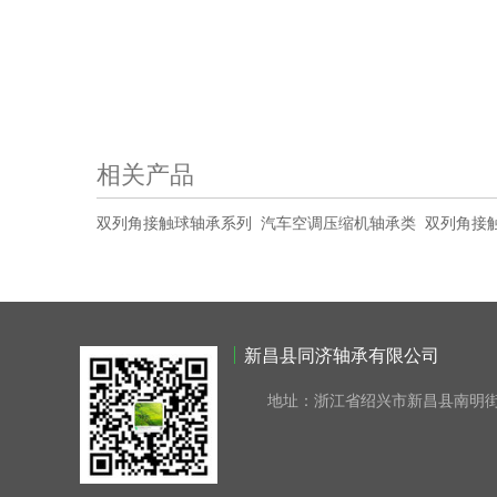
相关产品
双列角接触球轴承系列
汽车空调压缩机轴承类
双列角接触
新昌县同济轴承有限公司
地址：浙江省绍兴市新昌县南明街