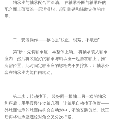
轴承座与轴承配合面涂油。 在轴承外圈与轴承座的
配合面上薄薄涂一层润滑脂，起到防锈和辅助定位的作
用。
二、安装操作——核心是"找正、锁紧、不敲击"
第*步：先装轴承座，再整体上轴。 将轴承装入轴承
座内，然后将装配好的轴承与轴承座一起套在轴上，推*
所需位置。此时固定轴承座的螺栓先不要拧紧，让轴承外
套在轴承座内能自由转动。
第二步：转动找正。 装好同一根轴上另一端的轴承
和座后，用手缓慢转动轴几圈，让轴承自动找正位置——
外球面轴承的球面结构会自动对中，消除安装偏差。找正
后再将轴承座螺栓对角交叉分次拧紧。