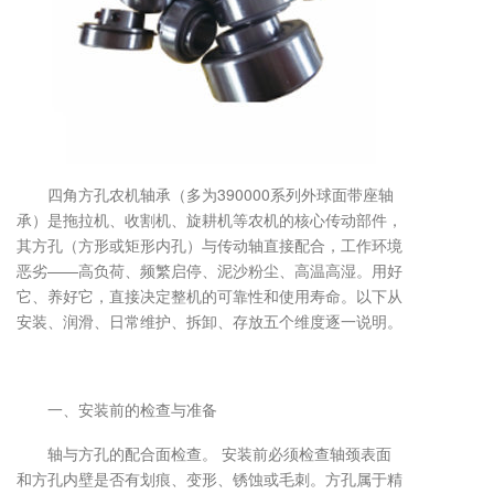
四角方孔农机轴承（多为390000系列外球面带座轴
承）是拖拉机、收割机、旋耕机等农机的核心传动部件，
其方孔（方形或矩形内孔）与传动轴直接配合，工作环境
恶劣——高负荷、频繁启停、泥沙粉尘、高温高湿。用好
它、养好它，直接决定整机的可靠性和使用寿命。以下从
安装、润滑、日常维护、拆卸、存放五个维度逐一说明。
一、安装前的检查与准备
轴与方孔的配合面检查。 安装前必须检查轴颈表面
和方孔内壁是否有划痕、变形、锈蚀或毛刺。方孔属于精